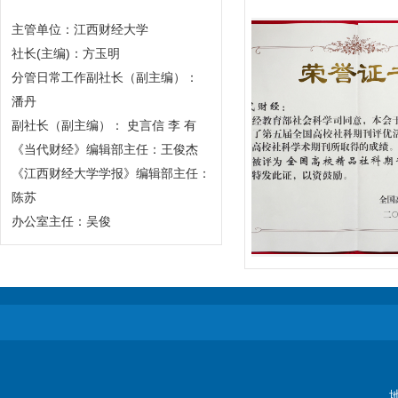
主管单位：江西财经大学
社长(主编)：方玉明
分管日常工作副社长（副主编）：
潘丹
副社长（副主编）： 史言信 李 有
《当代财经》编辑部主任：王俊杰
《江西财经大学学报》编辑部主任：
陈苏
办公室主任：吴俊